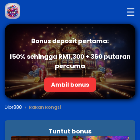
☰
Bonus deposit pertama:
150% sehingga RM1,300 + 360 putaran
percuma
Ambil bonus
›
Dior888
Rakan kongsi
Tuntut bonus